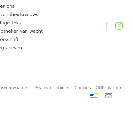
er ons
zondheidsnieuws
ttige links
otheker van wacht
orschrift
rgtarieven
psvoorwaarden
Privacy disclaimer
Cookies
ODR-platform