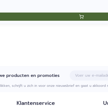
E-mail adres
uwe producten en promoties
klikken, schrijft u zich in voor onze nieuwsbrief en gaat u akkoor
Klantenservice
U