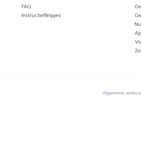
FAQ
Ov
Instructiefilmpjes
Ge
Nu
Ap
Vo
Zo
Algemene verkoo