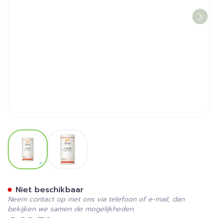
View larger image
View larger image
Tricartil Be Life Nf Gel 120
Niet beschikbaar
Neem contact op met ons via telefoon of e-mail, dan
bekijken we samen de mogelijkheden.