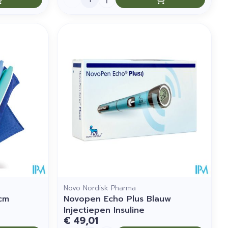
Novo Nordisk Pharma
cm
Novopen Echo Plus Blauw
Injectiepen Insuline
€ 49,01