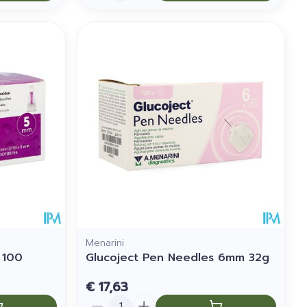
Menarini
 100
Glucoject Pen Needles 6mm 32g
€ 17,63
Aantal