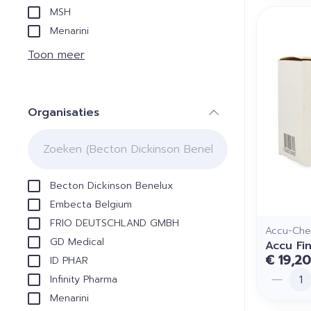
MSH
Menarini
Toon meer
Organisaties
filter
Becton Dickinson Benelux
Embecta Belgium
FRIO DEUTSCHLAND GMBH
Accu-Che
GD Medical
Accu Fi
€ 19,20
ID PHAR
Aantal
Infinity Pharma
Menarini