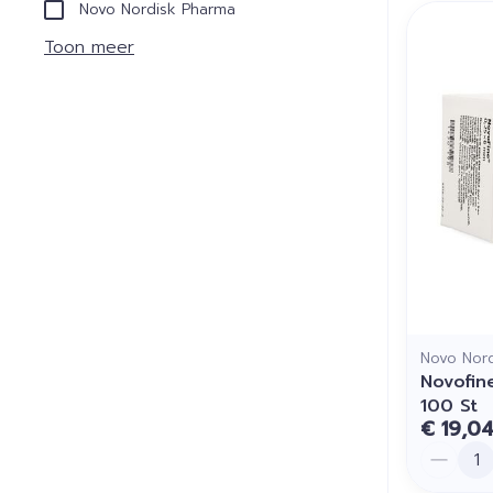
Novo Nordisk Pharma
Toon meer
Novo Nor
Novofin
100 St
€ 19,0
Aantal