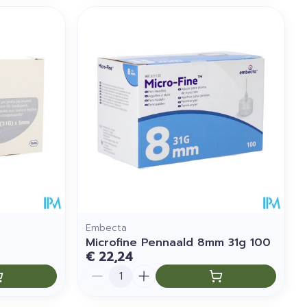
Embecta
Microfine Pennaald 8mm 31g 100
€ 22,24
Aantal