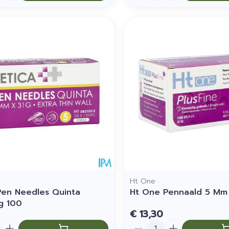
Ht One
Pen Needles Quinta
Ht One Pennaald 5 Mm
g 100
€ 13,30
Aantal