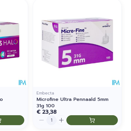
Embecta
lo
Microfine Ultra Pennaald 5mm
31g 100
€ 23,38
Aantal