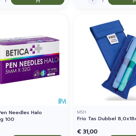
Pen Needles Halo
MSH
Frio Tas Dubbel 8,0x18
g 100
€ 31,00