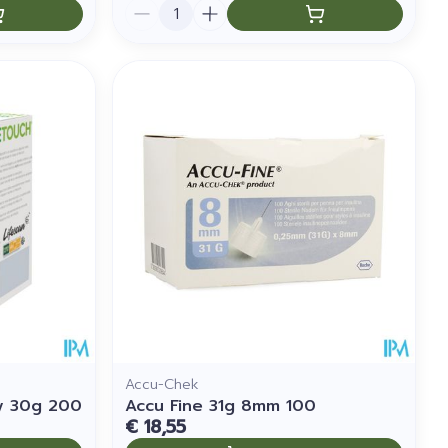
Aantal
Accu-Chek
y 30g 200
Accu Fine 31g 8mm 100
€ 18,55