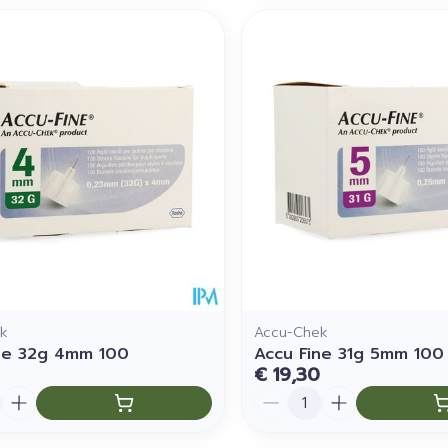
k
Accu-Chek
ne 32g 4mm 100
Accu Fine 31g 5mm 100
€ 19,30
Aantal