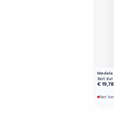
Medela 
3in1 Xxl
€ 19,78
Niet be