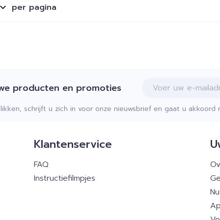
per pagina
E-mail adres
uwe producten en promoties
klikken, schrijft u zich in voor onze nieuwsbrief en gaat u akkoor
Klantenservice
U
FAQ
Ov
Instructiefilmpjes
Ge
Nu
Ap
Vo