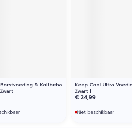
Borstvoeding & Kolfbeha
Keep Cool Ultra Voedi
 Zwart
Zwart l
€ 24,99
schikbaar
Niet beschikbaar