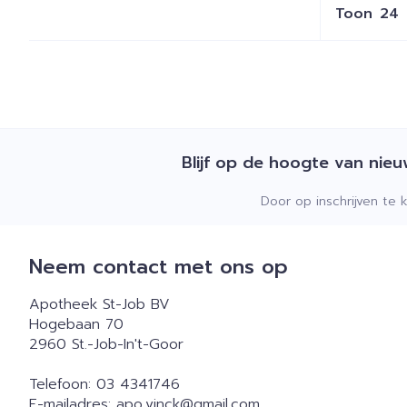
Toon
Blijf op de hoogte van nie
Door op inschrijven te 
Neem contact met ons op
Apotheek St-Job BV
Hogebaan 70
2960
St.-Job-In't-Goor
Telefoon:
03 4341746
E-mailadres:
apo.vinck@
gmail.com