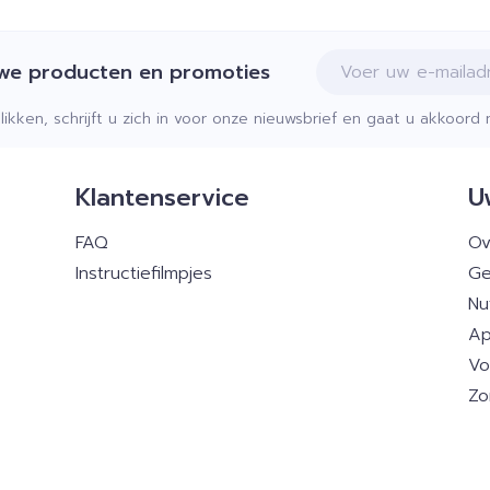
E-mail adres
uwe producten en promoties
klikken, schrijft u zich in voor onze nieuwsbrief en gaat u akkoor
Klantenservice
U
FAQ
Ov
Instructiefilmpjes
Ge
Nu
Ap
Vo
Zo