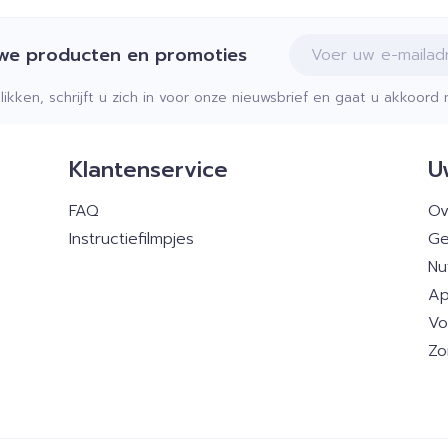
E-mail adres
uwe producten en promoties
klikken, schrijft u zich in voor onze nieuwsbrief en gaat u akkoor
Klantenservice
U
FAQ
Ov
Instructiefilmpjes
Ge
Nu
Ap
Vo
Zo