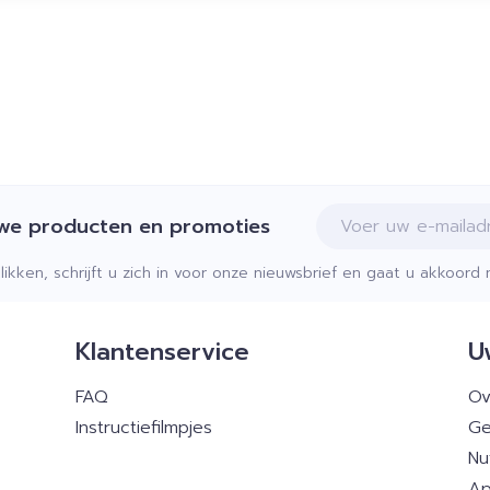
E-mail adres
uwe producten en promoties
klikken, schrijft u zich in voor onze nieuwsbrief en gaat u akkoor
Klantenservice
U
FAQ
Ov
Instructiefilmpjes
Ge
Nu
Ap