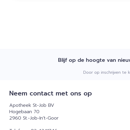
Blijf op de hoogte van nie
Door op inschrijven te 
Neem contact met ons op
Apotheek St-Job BV
Hogebaan 70
2960
St.-Job-In't-Goor