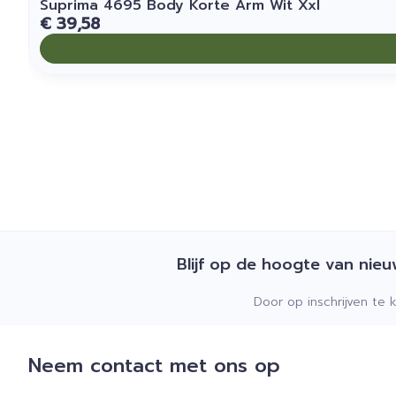
Suprima 4695 Body Korte Arm Wit Xxl
€ 39,58
Blijf op de hoogte van nie
Door op inschrijven te 
Neem contact met ons op