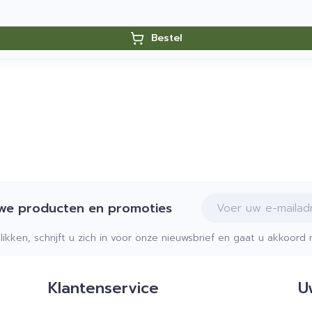
Bestel
E-mail adres
uwe producten en promoties
klikken, schrijft u zich in voor onze nieuwsbrief en gaat u akkoor
Klantenservice
U