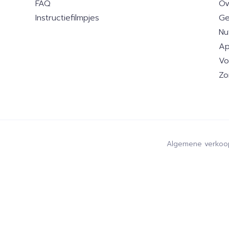
FAQ
Ov
Instructiefilmpjes
Ge
Nu
Ap
Vo
Zo
Algemene verkoo