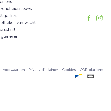
er ons
zondheidsnieuws
ttige links
otheker van wacht
orschrift
rgtarieven
psvoorwaarden
Privacy disclaimer
Cookies
ODR-platform