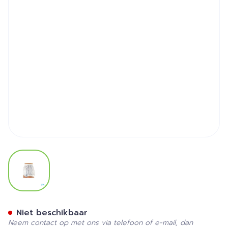
View larger image
Suprima 1218 Slip Pvc Brede
Niet beschikbaar
Neem contact op met ons via telefoon of e-mail, dan