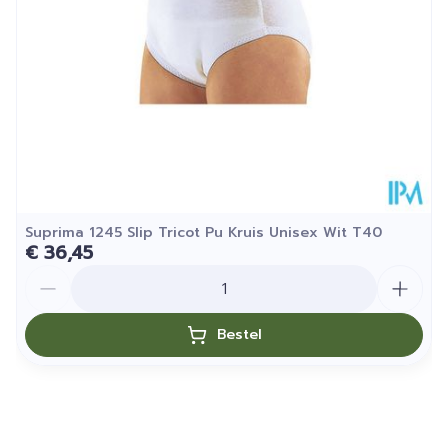
Kamertemperatuur (15°C -
Behoud
25°C)
Suprima 1245 Slip Tricot Pu Kruis Unisex Wit T40
€ 36,45
Aantal
Bestel