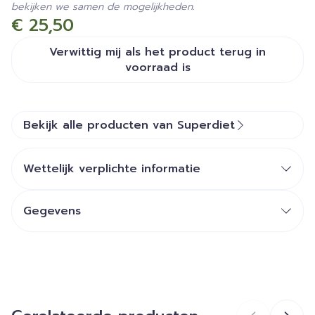
bekijken we samen de mogelijkheden.
€ 25,50
Verwittig mij als het product terug in
voorraad is
Bekijk alle producten van Superdiet
Wettelijk verplichte informatie
Gegevens
CNK
2937530
Organisaties
Superdiet Laboratoires