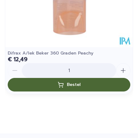
Difrax A/lek Beker 360 Graden Peachy
€ 12,49
Aantal
Bestel