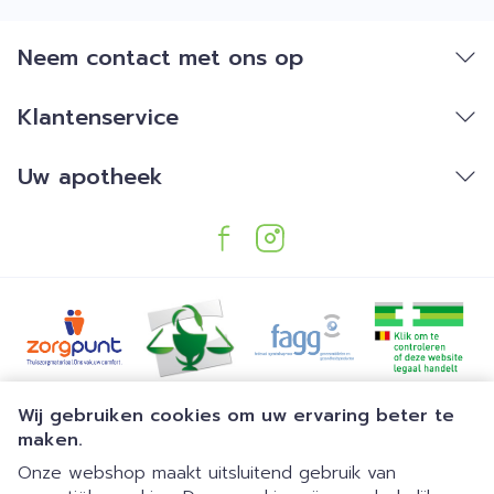
Neem contact met ons op
Klantenservice
Uw apotheek
Juridische links
Wij gebruiken cookies om uw ervaring beter te
maken.
Onze webshop maakt uitsluitend gebruik van