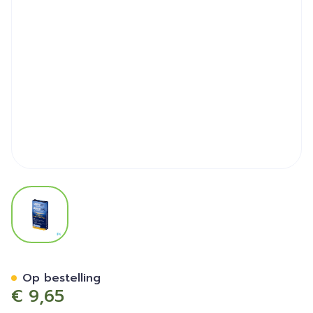
View larger image
Snoreeze Keelstrips 14
Op bestelling
€ 9,65