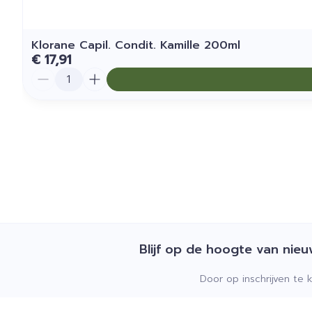
Klorane Capil. Condit. Kamille 200ml
€ 17,91
Aantal
Blijf op de hoogte van nie
Door op inschrijven te 