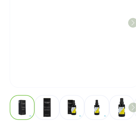
View larger image
View larger image
View larger image
View larger imag
View 