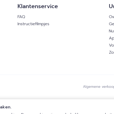
Klantenservice
U
FAQ
Ov
Instructiefilmpjes
Ge
Nu
Ap
Vo
Zo
Algemene verkoo
maken.