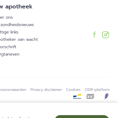
w apotheek
er ons
zondheidsnieuws
ttige links
otheker van wacht
orschrift
rgtarieven
psvoorwaarden
Privacy disclaimer
Cookies
ODR-platform