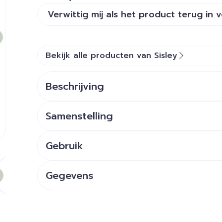
Verwittig mij als het product terug in 
Bekijk alle producten van Sisley
Beschrijving
Samenstelling
Gebruik
e
larger image
View larger image
Gegevens
CNK
3696242