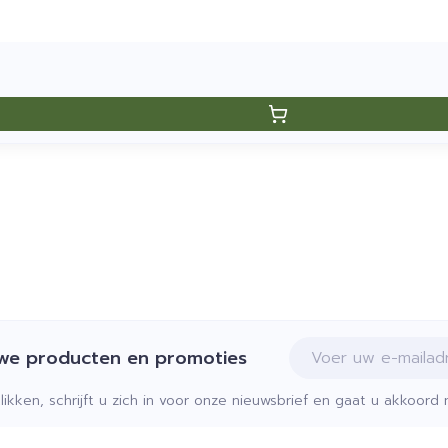
E-mail adres
uwe producten en promoties
klikken, schrijft u zich in voor onze nieuwsbrief en gaat u akkoor