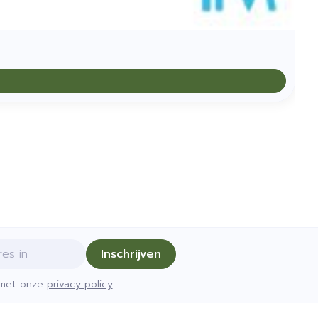
Inschrijven
d met onze
privacy policy
.