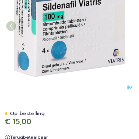
Sildenafil Viatris 100mg Fi
Op bestelling
€ 15,00
Terugbetaalbaar