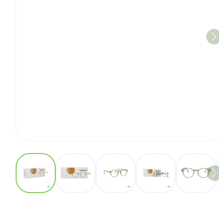
View larger image
View larger image
View larger image
View larger imag
View 