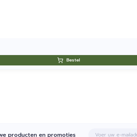
Bestel
E-mail adres
uwe producten en promoties