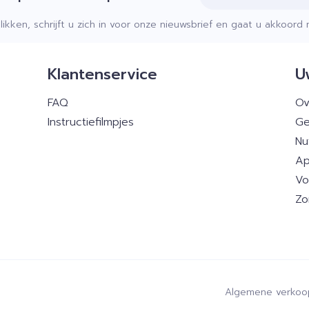
klikken, schrijft u zich in voor onze nieuwsbrief en gaat u akkoor
Klantenservice
U
FAQ
Ov
Instructiefilmpjes
Ge
Nu
Ap
Vo
Zo
Algemene verkoo