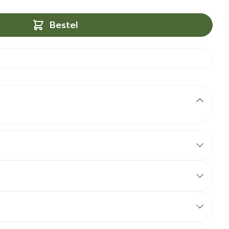
Bestel
en