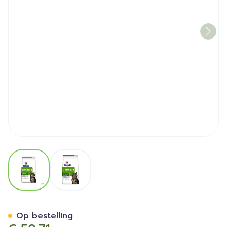
View larger image
View larger image
Prescription Diet Feline M
Op bestelling