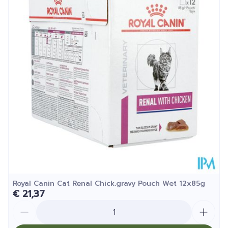
Diepte
124 mm
Kamertemperatuur (15°C -
Behoud
25°C)
Royal Canin Cat Renal Chick.gravy Pouch Wet 12x85g
€ 21,37
Aantal