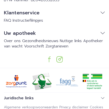
BTW nummer:
BE0426532853
Klantenservice
FAQ
Instructiefilmpjes
Uw apotheek
Over ons
Gezondheidsnieuws
Nuttige links
Apotheker
van wacht
Voorschrift
Zorgtarieven
Juridische links
Algemene verkoopsvoorwaarden
Privacy disclaimer
Cookies