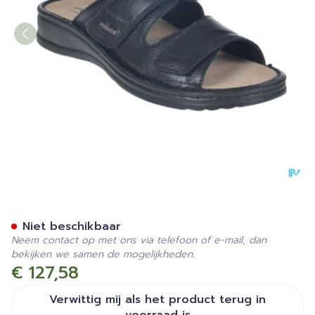
Podartis Michelangelo Sr10
Niet beschikbaar
Neem contact op met ons via telefoon of e-mail, dan
bekijken we samen de mogelijkheden.
€ 127,58
Verwittig mij als het product terug in