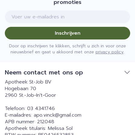
promoties
E-mail adres
Inschrijven
Door op inschrijven te klikken, schrijft u zich in voor onze
nieuwsbrief en gaat u akkoord met onze
privacy policy
.
Neem contact met ons op
Apotheek St-Job BV
Hogebaan 70
2960
St.-Job-In't-Goor
Telefoon:
03 4341746
E-mailadres:
apo.vinck@
gmail.com
APB nummer:
212048
Apotheek titularis:
Melissa Sol