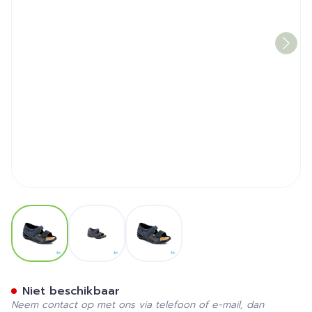
View larger image
View larger image
View larger image
Podartis Manet Schoen Da
Niet beschikbaar
Neem contact op met ons via telefoon of e-mail, dan