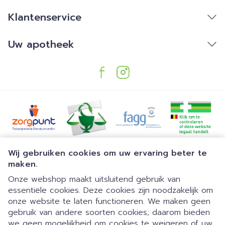
Klantenservice
Uw apotheek
Juridische links
Wij gebruiken cookies om uw ervaring beter te
maken.
Onze webshop maakt uitsluitend gebruik van
essentiële cookies. Deze cookies zijn noodzakelijk om
onze website te laten functioneren. We maken geen
gebruik van andere soorten cookies; daarom bieden
we geen mogelijkheid om cookies te weigeren of uw