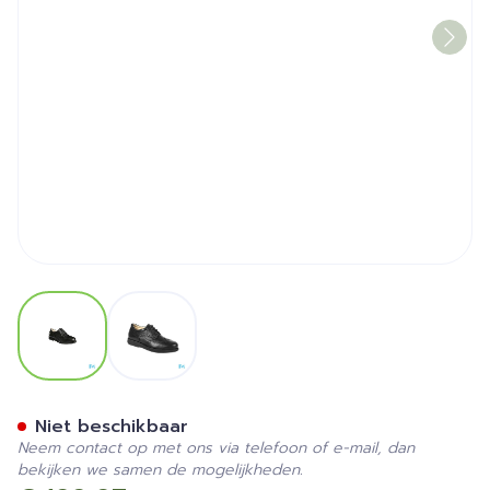
View larger image
View larger image
Podartis Giotto Schoen Man
Niet beschikbaar
Neem contact op met ons via telefoon of e-mail, dan
bekijken we samen de mogelijkheden.