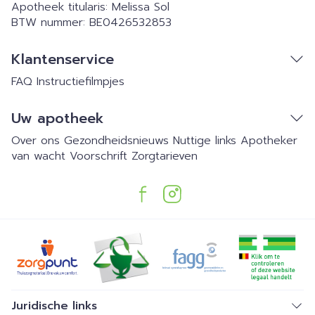
Apotheek titularis:
Melissa Sol
BTW nummer:
BE0426532853
Klantenservice
FAQ
Instructiefilmpjes
Uw apotheek
Over ons
Gezondheidsnieuws
Nuttige links
Apotheker
van wacht
Voorschrift
Zorgtarieven
Juridische links