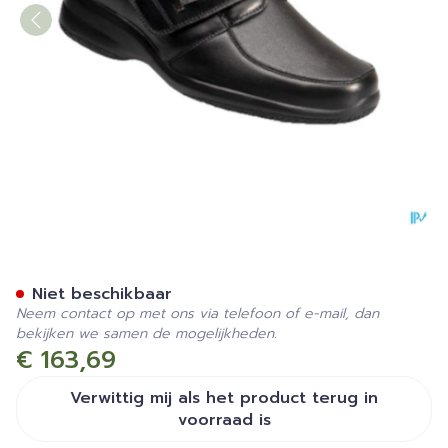
Podartis Atlanta Dame Zwa
Niet beschikbaar
Neem contact op met ons via telefoon of e-mail, dan
bekijken we samen de mogelijkheden.
€ 163,69
Verwittig mij als het product terug in
voorraad is