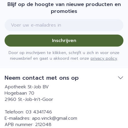
Blijf op de hoogte van nieuwe producten en
promoties
E-mail adres
Inschrijven
Door op inschrijven te klikken, schrijft u zich in voor onze
nieuwsbrief en gaat u akkoord met onze
privacy policy
.
Neem contact met ons op
Apotheek St-Job BV
Hogebaan 70
2960
St.-Job-In't-Goor
Telefoon:
03 4341746
E-mailadres:
apo.vinck@
gmail.com
APB nummer:
212048