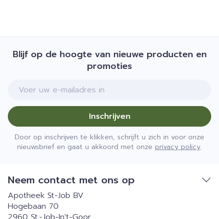
Blijf op de hoogte van nieuwe producten en
promoties
E-mail adres
Inschrijven
Door op inschrijven te klikken, schrijft u zich in voor onze
nieuwsbrief en gaat u akkoord met onze
privacy policy
.
Neem contact met ons op
Apotheek St-Job BV
Hogebaan 70
2960
St.-Job-In't-Goor