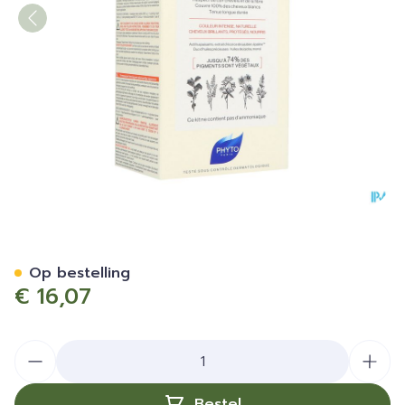
Phytocolor 3 Chatain Fonce
Op bestelling
€ 16,07
Aantal
Bestel