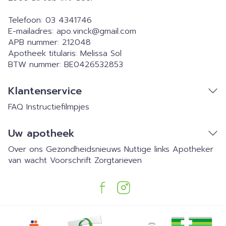
Telefoon:
03 4341746
E-mailadres:
apo.vinck@
gmail.com
APB nummer:
212048
Apotheek titularis:
Melissa Sol
BTW nummer:
BE0426532853
Klantenservice
FAQ
Instructiefilmpjes
Uw apotheek
Over ons
Gezondheidsnieuws
Nuttige links
Apotheker
van wacht
Voorschrift
Zorgtarieven