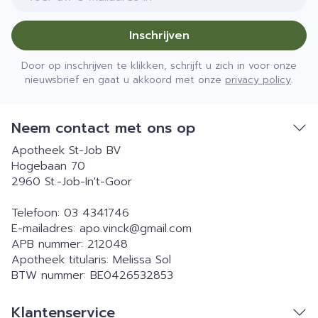
Inschrijven
Door op inschrijven te klikken, schrijft u zich in voor onze
nieuwsbrief en gaat u akkoord met onze
privacy policy
.
Neem contact met ons op
Apotheek St-Job BV
Hogebaan 70
2960
St.-Job-In't-Goor
Telefoon:
03 4341746
E-mailadres:
apo.vinck@
gmail.com
APB nummer:
212048
Apotheek titularis:
Melissa Sol
BTW nummer:
BE0426532853
Klantenservice