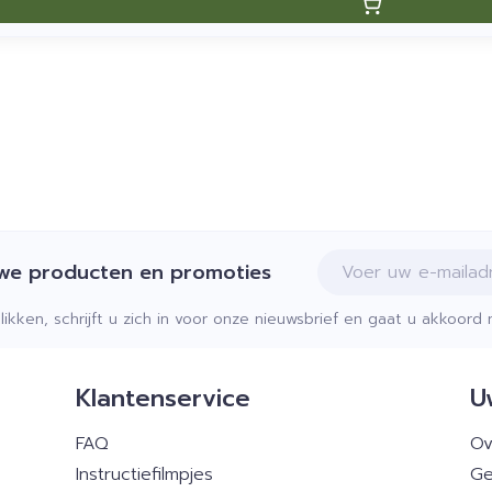
E-mail adres
uwe producten en promoties
klikken, schrijft u zich in voor onze nieuwsbrief en gaat u akkoor
Klantenservice
U
FAQ
Ov
Instructiefilmpjes
Ge