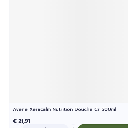
Avene Xeracalm Nutrition Douche Cr 500ml
€ 21,91
Aantal