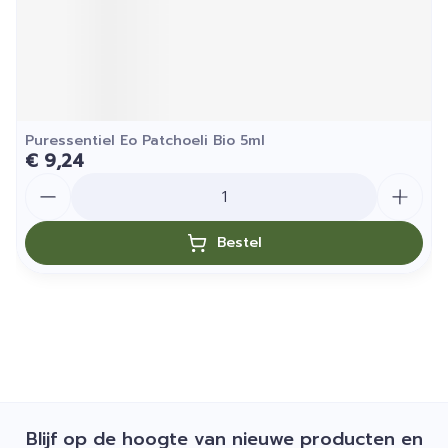
Puressentiel Eo Patchoeli Bio 5ml
€ 9,24
Aantal
Bestel
Blijf op de hoogte van nieuwe producten en