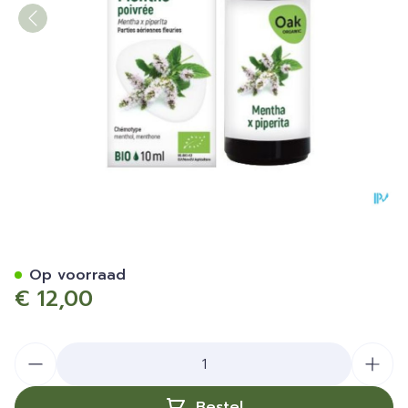
Oak Ess Olie Pepermunt 10
Op voorraad
€ 12,00
Aantal
Bestel