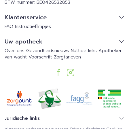
BTW nummer:
BE0426532853
Klantenservice
FAQ
Instructiefilmpjes
Uw apotheek
Over ons
Gezondheidsnieuws
Nuttige links
Apotheker
van wacht
Voorschrift
Zorgtarieven
Juridische links