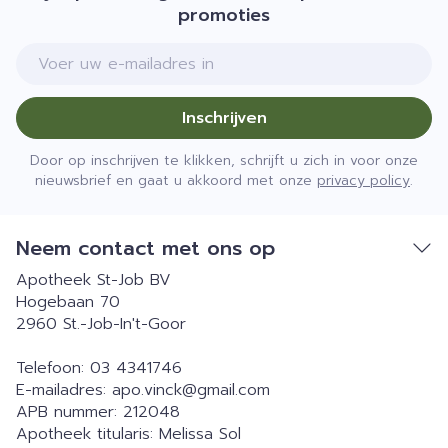
promoties
E-mail adres
Inschrijven
Door op inschrijven te klikken, schrijft u zich in voor onze
nieuwsbrief en gaat u akkoord met onze
privacy policy
.
Neem contact met ons op
Apotheek St-Job BV
Hogebaan 70
2960
St.-Job-In't-Goor
Telefoon:
03 4341746
E-mailadres:
apo.vinck@
gmail.com
APB nummer:
212048
Apotheek titularis:
Melissa Sol