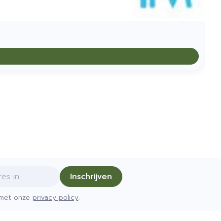
Inschrijven
d met onze
privacy policy
.