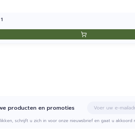
 1
E-mail adres
uwe producten en promoties
klikken, schrijft u zich in voor onze nieuwsbrief en gaat u akkoor