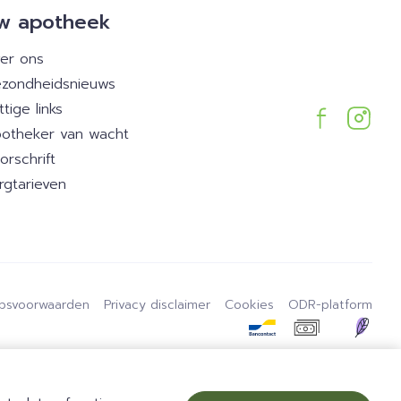
w apotheek
er ons
zondheidsnieuws
ttige links
otheker van wacht
orschrift
rgtarieven
psvoorwaarden
Privacy disclaimer
Cookies
ODR-platform