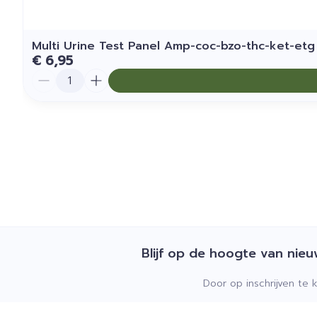
Multi Urine Test Panel Amp-coc-bzo-thc-ket-etg
€ 6,95
Aantal
Blijf op de hoogte van nie
Door op inschrijven te 