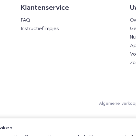
Klantenservice
U
FAQ
Ov
Instructiefilmpjes
Ge
Nu
Ap
Vo
Zo
Algemene verkoo
maken.