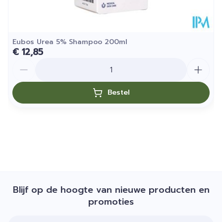
Eubos Urea 5% Shampoo 200ml
€ 12,85
Aantal
Bestel
Blijf op de hoogte van nieuwe producten en
promoties
E-mail adres