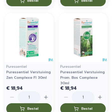
Bestel
Bestel
Puressentiel
Puressentiel
Puressentiel Verstuiving
Puressentiel Verstuiving
Zen Complexe Fl 30ml
Prom. Bos Complexe
30ml
€ 18,94
€ 18,94
Aantal
Aantal
Bestel
Bestel