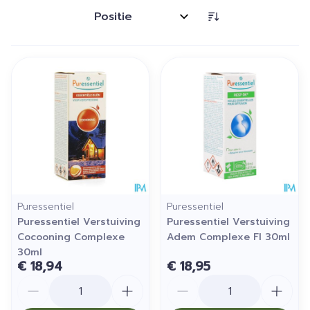
Sorteer op:
Puressentiel
Puressentiel
Puressentiel Verstuiving
Puressentiel Verstuiving
Cocooning Complexe
Adem Complexe Fl 30ml
30ml
€ 18,94
€ 18,95
Aantal
Aantal