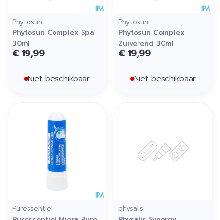
Phytosun
Phytosun
Phytosun Complex Spa
Phytosun Complex
30ml
Zuiverend 30ml
€ 19,99
€ 19,99
Niet beschikbaar
Niet beschikbaar
Puressentiel
physalis
Puressentiel Migra Pure
Physalis Synergy