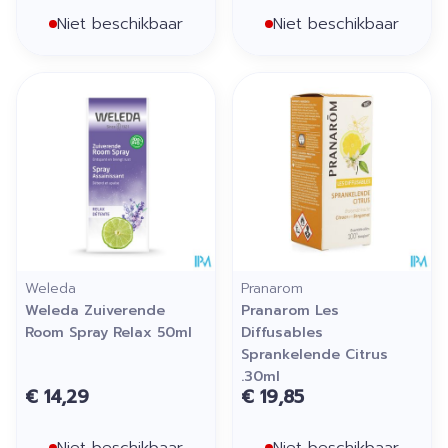
Niet beschikbaar
Niet beschikbaar
Weleda
Pranarom
Weleda Zuiverende
Pranarom Les
Room Spray Relax 50ml
Diffusables
Sprankelende Citrus
.30ml
€ 14,29
€ 19,85