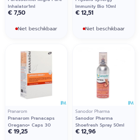
Inhalator1ml
Immunity Bio 10ml
€ 7,50
€ 12,51
Niet beschikbaar
Niet beschikbaar
Pranarom
Sanodor Pharma
Pranarom Pranacaps
Sanodor Pharma
Oregano+ Caps 30
Shoefresh Spray 50ml
€ 19,25
€ 12,96