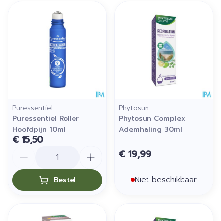
Puressentiel
Phytosun
Puressentiel Roller
Phytosun Complex
Hoofdpijn 10ml
Ademhaling 30ml
€ 15,50
Aantal
€ 19,99
Niet beschikbaar
Bestel