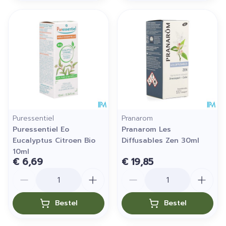
Puressentiel
Pranarom
Puressentiel Eo
Pranarom Les
Eucalyptus Citroen Bio
Diffusables Zen 30ml
10ml
€ 6,69
€ 19,85
Aantal
Aantal
Bestel
Bestel