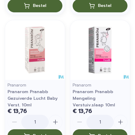
Bestel
Bestel
Pranarom
Pranarom
Pranarom Pranabb
Pranarom Pranabb
Gezuiverde Lucht Baby
Mengeling
Verst. 10ml
Verstuiv.slaap 10ml
€ 13,76
€ 13,76
Aantal
Aantal