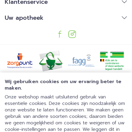
Klantenservice
Uw apotheek
Juridische links
Wij gebruiken cookies om uw ervaring beter te
maken.
Onze webshop maakt uitsluitend gebruik van
essentiële cookies. Deze cookies zijn noodzakelijk om
onze website te laten functioneren. We maken geen
gebruik van andere soorten cookies; daarom bieden
we geen mogelijkheid om cookies te weigeren of uw
Dia 1 van 1
Gemakkelijk parkeren | 24/7
cookie-instellingen aan te passen. We leggen dit in