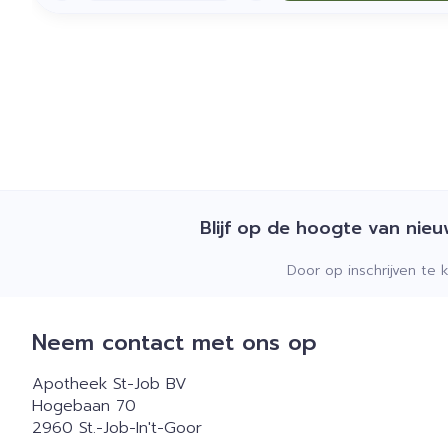
Blijf op de hoogte van nie
Door op inschrijven te 
Neem contact met ons op
Apotheek St-Job BV
Hogebaan 70
2960
St.-Job-In't-Goor