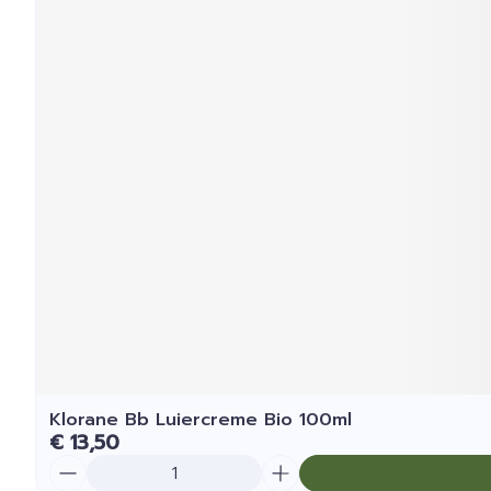
Klorane Bb Luiercreme Bio 100ml
€ 13,50
Aantal