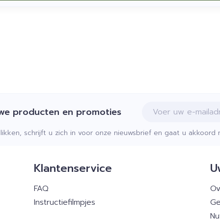
E-mail adres
uwe producten en promoties
klikken, schrijft u zich in voor onze nieuwsbrief en gaat u akkoor
Klantenservice
U
FAQ
Ov
Instructiefilmpjes
Ge
Nu