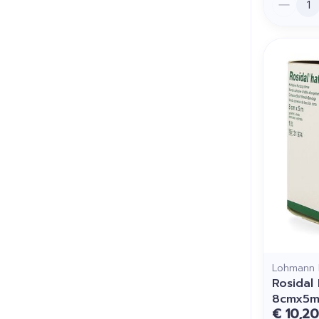
Lohmann 
Rosidal
8cmx5m 
€ 10,20