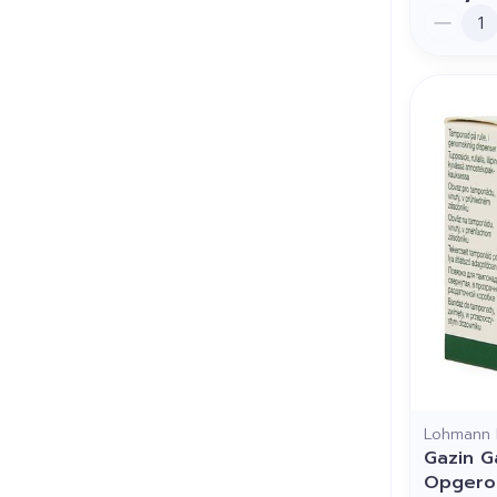
Aantal
Lohmann 
Gazin G
Opgero