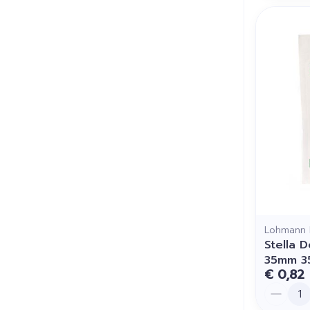
Lohmann 
Stella 
35mm 3
€ 0,82
Aantal