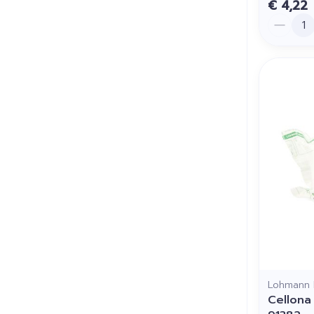
€ 4,22
Aantal
Lohmann 
Cellona