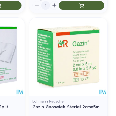
Aantal
Lohmann Rauscher
Split
Gazin Gaaswiek Steriel 2cmx5m