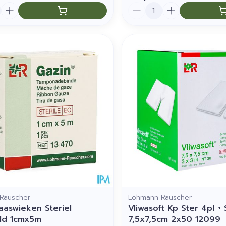
Aantal
Rauscher
Lohmann Rauscher
aaswieken Steriel
Vliwasoft Kp Ster 4pl + 
ld 1cmx5m
7,5x7,5cm 2x50 12099