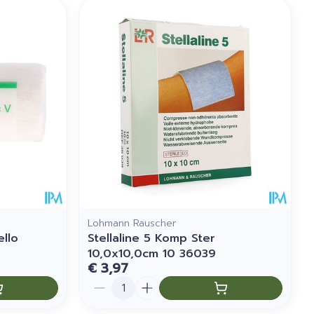
Lohmann Rauscher
ello
Stellaline 5 Komp Ster
10,0x10,0cm 10 36039
€ 3,97
Aantal