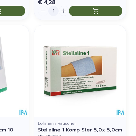
€ 4,28
Aantal
Lohmann Rauscher
0cm 10
Stellaline 1 Komp Ster 5,0x 5,0cm