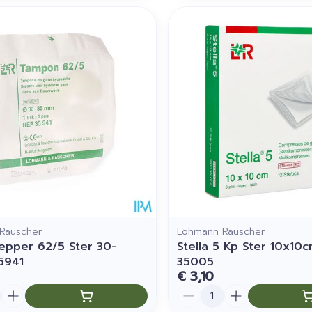
Rauscher
Lohmann Rauscher
Depper 62/5 Ster 30-
Stella 5 Kp Ster 10x10c
5941
35005
€ 3,10
Aantal