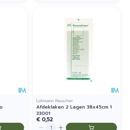
Lohmann Rauscher
lo
Afdeklaken 2 Lagen 38x45cm 1
33001
€ 0,52
Aantal