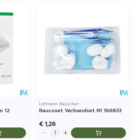
Lohmann Rauscher
m 12
Raucoset Verbandset N1 166833
€ 1,26
Aantal