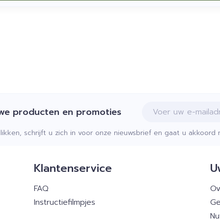
E-mail adres
uwe producten en promoties
klikken, schrijft u zich in voor onze nieuwsbrief en gaat u akkoor
Klantenservice
U
FAQ
Ov
Instructiefilmpjes
Ge
Nu