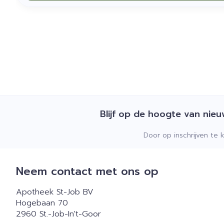
Blijf op de hoogte van nie
Door op inschrijven te 
Neem contact met ons op
Apotheek St-Job BV
Hogebaan 70
2960
St.-Job-In't-Goor