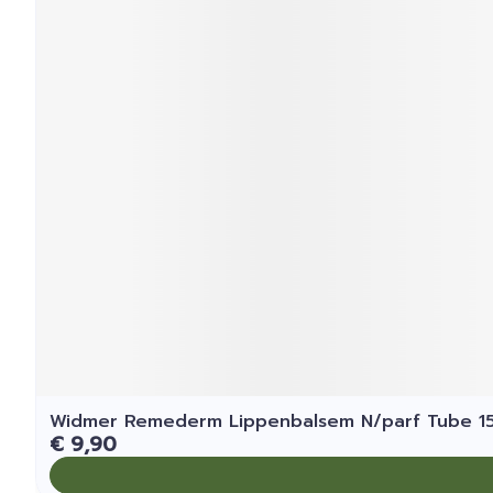
Widmer Remederm Lippenbalsem N/parf Tube 1
€ 9,90