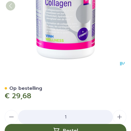
Mannavital Collagen Plati
Op bestelling
€ 29,68
Aantal
Bestel