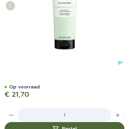
Lierac Scrubmasker 75ml
Op voorraad
€ 21,70
Aantal
Bestel