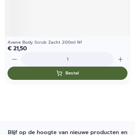
Avene Body Scrub Zacht 200ml Nf
€ 21,50
Aantal
Bestel
Blijf op de hoogte van nieuwe producten en