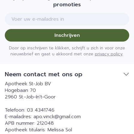
promoties
E-mail adres
Inschrijven
Door op inschrijven te klikken, schrijft u zich in voor onze
nieuwsbrief en gaat u akkoord met onze
privacy policy
.
Neem contact met ons op
Apotheek St-Job BV
Hogebaan 70
2960
St.-Job-In't-Goor
Telefoon:
03 4341746
E-mailadres:
apo.vinck@
gmail.com
APB nummer:
212048
Apotheek titularis:
Melissa Sol