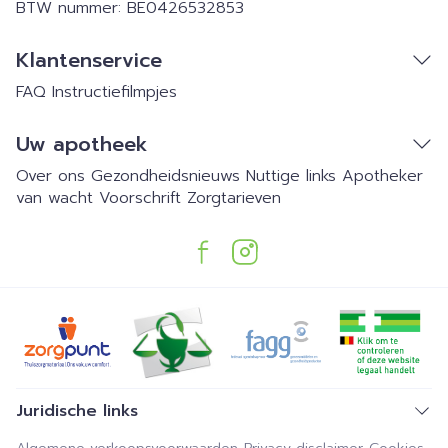
BTW nummer:
BE0426532853
Klantenservice
FAQ
Instructiefilmpjes
Uw apotheek
Over ons
Gezondheidsnieuws
Nuttige links
Apotheker
van wacht
Voorschrift
Zorgtarieven
Juridische links