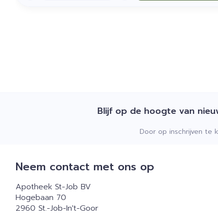
Blijf op de hoogte van nie
Door op inschrijven te 
Neem contact met ons op
Apotheek St-Job BV
Hogebaan 70
2960
St.-Job-In't-Goor