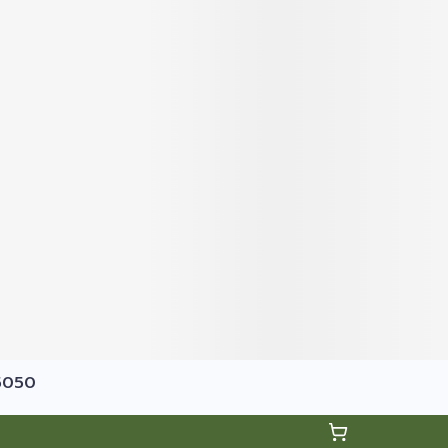
75050