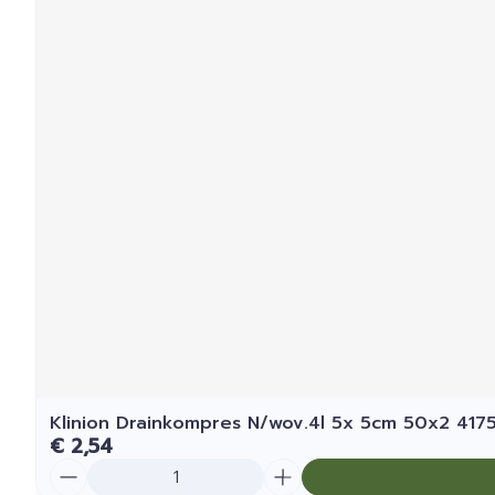
Klinion Drainkompres N/wov.4l 5x 5cm 50x2 41
€ 2,54
Aantal