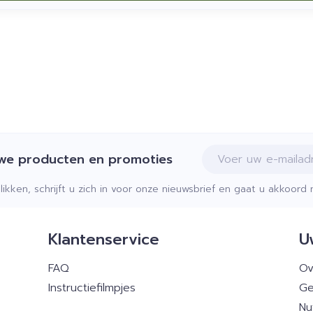
E-mail adres
uwe producten en promoties
klikken, schrijft u zich in voor onze nieuwsbrief en gaat u akkoor
Klantenservice
U
FAQ
Ov
Instructiefilmpjes
Ge
Nu