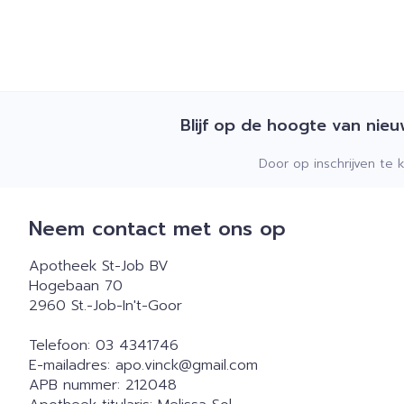
Blijf op de hoogte van nie
Door op inschrijven te 
Neem contact met ons op
Apotheek St-Job BV
Hogebaan 70
2960
St.-Job-In't-Goor
Telefoon:
03 4341746
E-mailadres:
apo.vinck@
gmail.com
APB nummer:
212048