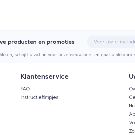
E-mail adres
uwe producten en promoties
klikken, schrijft u zich in voor onze nieuwsbrief en gaat u akkoor
Klantenservice
U
FAQ
Ov
Instructiefilmpjes
Ge
Nu
Ap
Vo
Zo