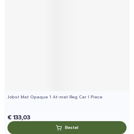
Jobst Mat Opaque 1 At-mat Reg Car I Piece
€ 133,03
Bestel