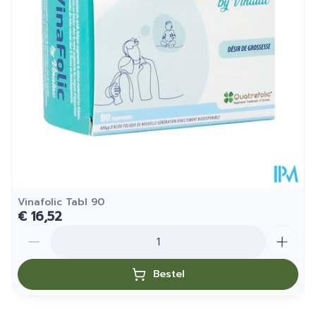
Vinafolic Tabl 90
€ 16,52
Aantal
Bestel