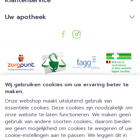
Klantenservice
Uw apotheek
Juridische links
Wij gebruiken cookies om uw ervaring beter te
maken.
Onze webshop maakt uitsluitend gebruik van
essentiële cookies. Deze cookies zijn noodzakelijk om
onze website te laten functioneren. We maken geen
gebruik van andere soorten cookies; daarom bieden
we geen mogelijkheid om cookies te weigeren of uw
Dia 1 van 1
Gemakkelijk parkeren | 24/7
cookie-instellingen aan te passen. We leggen dit in