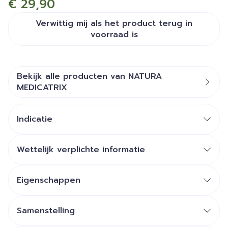
€ 29,90
Verwittig mij als het product terug in
voorraad is
Bekijk alle producten van NATURA
MEDICATRIX
Indicatie
Wettelijk verplichte informatie
Eigenschappen
Zonder additieven, Zonder
Samenstelling
Intolerantie
aromas, Zonder gluten,
Zonder lactose, Vegan