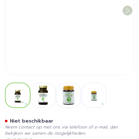
View larger image
View larger image
View larger image
View larger image
Hormono Regul Caps 60
Niet beschikbaar
Neem contact op met ons via telefoon of e-mail, dan
bekijken we samen de mogelijkheden.