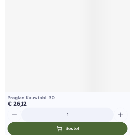
Proglan Kauwtabl. 30
€ 26,12
Aantal
Bestel