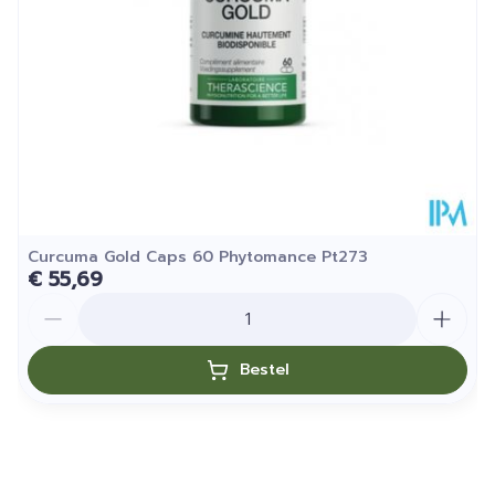
Curcuma Gold Caps 60 Phytomance Pt273
€ 55,69
Aantal
Bestel