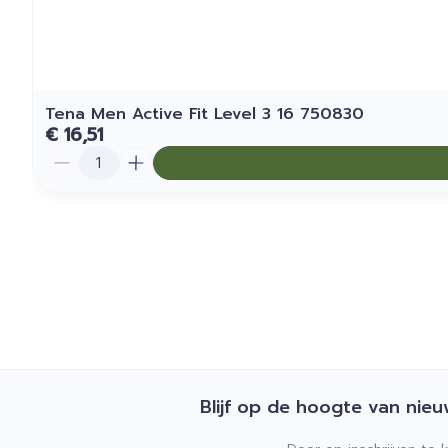
Tena Men Active Fit Level 3 16 750830
€ 16,51
Aantal
Blijf op de hoogte van nie