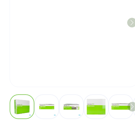
View larger image
View larger image
View larger image
View larger imag
View 