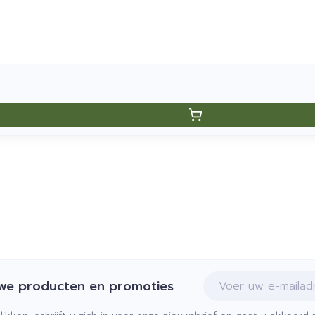
E-mail adres
uwe producten en promoties