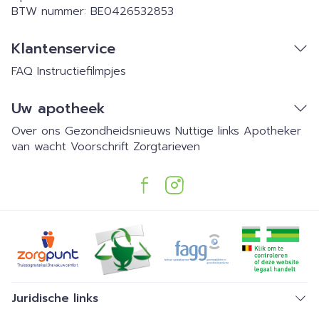
BTW nummer:
BE0426532853
Klantenservice
FAQ
Instructiefilmpjes
Uw apotheek
Over ons
Gezondheidsnieuws
Nuttige links
Apotheker
van wacht
Voorschrift
Zorgtarieven
Juridische links