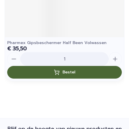
Pharmex Gipsbeschermer Half Been Volwassen
€ 35,50
Aantal
Bestel
Blijf op de hoogte van nieuwe producten en