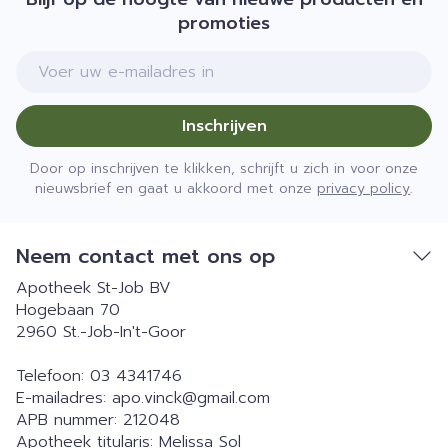
promoties
E-mail adres
Inschrijven
Door op inschrijven te klikken, schrijft u zich in voor onze
nieuwsbrief en gaat u akkoord met onze
privacy policy
.
Neem contact met ons op
Apotheek St-Job BV
Hogebaan 70
2960
St.-Job-In't-Goor
Telefoon:
03 4341746
E-mailadres:
apo.vinck@
gmail.com
APB nummer:
212048
Apotheek titularis:
Melissa Sol