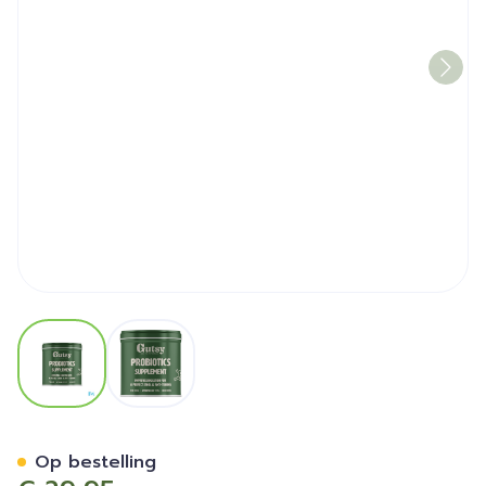
View larger image
View larger image
Gutsy Probiotics Suppleme
Op bestelling