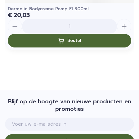
Dermolin Bodycreme Pomp Fl 300ml
€ 20,03
Aantal
Bestel
Blijf op de hoogte van nieuwe producten en
promoties
E-mail adres