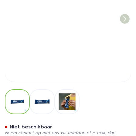
View larger image
View larger image
View larger image
Etixx High Protein Bar Co
Niet beschikbaar
Neem contact op met ons via telefoon of e-mail, dan