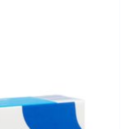
- 25°C)