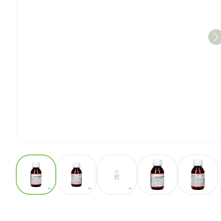
View larger image
View larger image
View larger image
View larger imag
View 