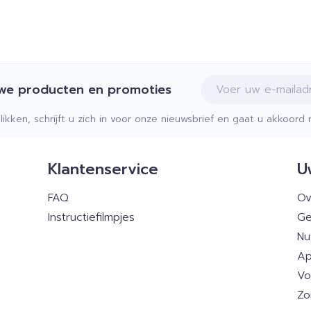
E-mail adres
uwe producten en promoties
klikken, schrijft u zich in voor onze nieuwsbrief en gaat u akkoor
Klantenservice
U
FAQ
Ov
Instructiefilmpjes
Ge
Nu
Ap
Vo
Zo