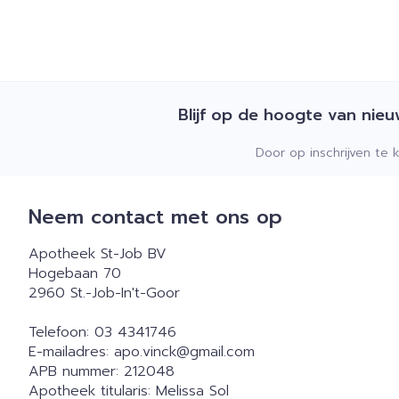
Blijf op de hoogte van nie
Door op inschrijven te 
Neem contact met ons op
Apotheek St-Job BV
Hogebaan 70
2960
St.-Job-In't-Goor
Telefoon:
03 4341746
E-mailadres:
apo.vinck@
gmail.com
APB nummer:
212048
Apotheek titularis:
Melissa Sol