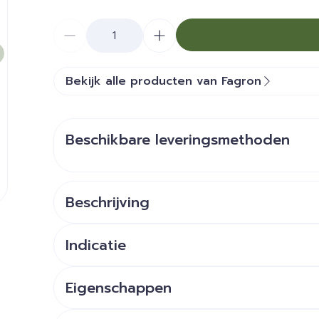
Aantal
Bekijk alle producten van Fagron
Beschikbare leveringsmethoden
Beschrijving
e
larger image
Indicatie
Eigenschappen