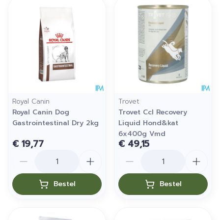
Royal Canin
Trovet
Royal Canin Dog
Trovet Ccl Recovery
Gastrointestinal Dry 2kg
Liquid Hond&kat
6x400g Vmd
€ 19,77
€ 49,15
Aantal
Aantal
Bestel
Bestel