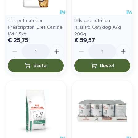
Hills pet nutrition
Hills pet nutrition
Prescription Diet Canine
Hills Pd Cat/dog A/d
I/d 1,5kg
200g
€ 25,75
€ 59,57
Aantal
Aantal
Bestel
Bestel