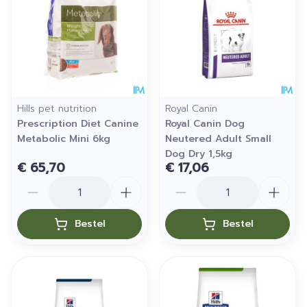
Hills pet nutrition
Royal Canin
Prescription Diet Canine
Royal Canin Dog
Metabolic Mini 6kg
Neutered Adult Small
Dog Dry 1,5kg
€ 65,70
€ 17,06
Aantal
Aantal
Bestel
Bestel