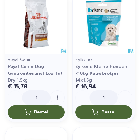
Royal Canin
Zylkene
Royal Canin Dog
Zylkene Kleine Honden
Gastrointestinal Low Fat
<10kg Kauwbrokjes
Dry 1,5kg
14x1,5g
€ 15,78
€ 16,94
Aantal
Aantal
Bestel
Bestel