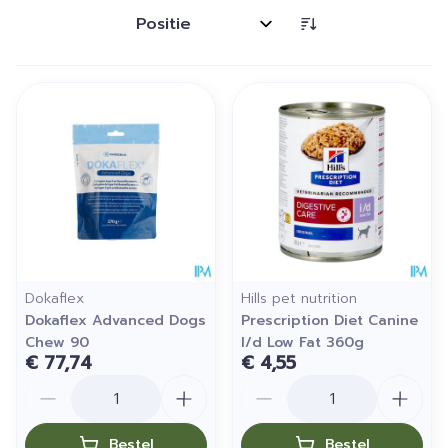
Sorteer op:
Dokaflex
Hills pet nutrition
Dokaflex Advanced Dogs
Prescription Diet Canine
Chew 90
I/d Low Fat 360g
€ 77,74
€ 4,55
Aantal
Aantal
Bestel
Bestel