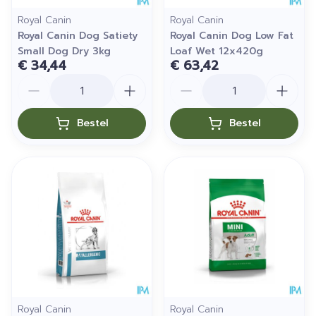
Royal Canin
Royal Canin
Royal Canin Dog Satiety
Royal Canin Dog Low Fat
Small Dog Dry 3kg
Loaf Wet 12x420g
€ 34,44
€ 63,42
Aantal
Aantal
Bestel
Bestel
Royal Canin
Royal Canin