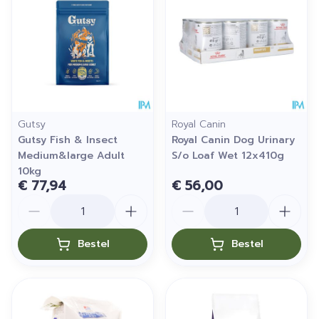
Gutsy
Royal Canin
Gutsy Fish & Insect
Royal Canin Dog Urinary
Medium&large Adult
S/o Loaf Wet 12x410g
10kg
€ 77,94
€ 56,00
Aantal
Aantal
Bestel
Bestel