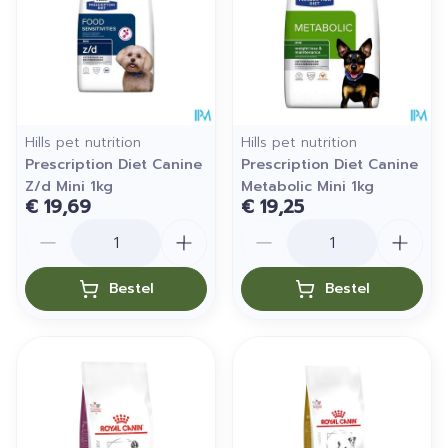
Hills pet nutrition
Hills pet nutrition
Prescription Diet Canine
Prescription Diet Canine
Z/d Mini 1kg
Metabolic Mini 1kg
€ 19,69
€ 19,25
Aantal
Aantal
Bestel
Bestel