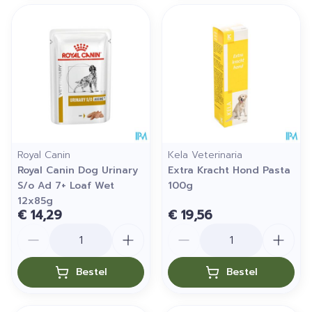
Royal Canin
Kela Veterinaria
Royal Canin Dog Urinary
Extra Kracht Hond Pasta
S/o Ad 7+ Loaf Wet
100g
12x85g
€ 14,29
€ 19,56
Aantal
Aantal
Bestel
Bestel