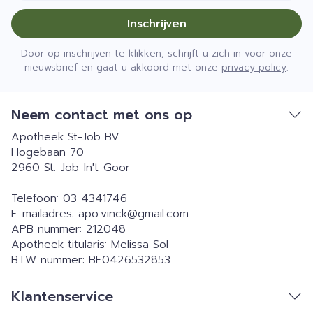
Inschrijven
Door op inschrijven te klikken, schrijft u zich in voor onze
nieuwsbrief en gaat u akkoord met onze
privacy policy
.
Neem contact met ons op
Apotheek St-Job BV
Hogebaan 70
2960
St.-Job-In't-Goor
Telefoon:
03 4341746
E-mailadres:
apo.vinck@
gmail.com
APB nummer:
212048
Apotheek titularis:
Melissa Sol
BTW nummer:
BE0426532853
Klantenservice