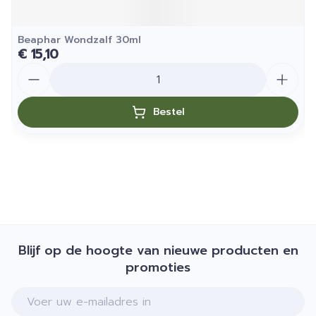
Beaphar Wondzalf 30ml
€ 15,10
Aantal
Bestel
Blijf op de hoogte van nieuwe producten en
promoties
E-mail adres