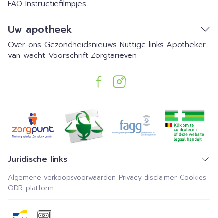
FAQ
Instructiefilmpjes
Uw apotheek
Over ons
Gezondheidsnieuws
Nuttige links
Apotheker
van wacht
Voorschrift
Zorgtarieven
Juridische links
Algemene verkoopsvoorwaarden
Privacy disclaimer
Cookies
ODR-platform