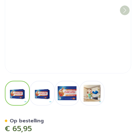
View larger image
View larger image
View larger image
View larger image
Curcufen Forte Caps 90
Op bestelling
€ 65,95