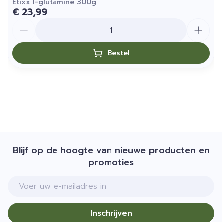
Etixx l-glutamine 300g
€ 23,99
Aantal
Bestel
Blijf op de hoogte van nieuwe producten en
promoties
E-mail adres
Inschrijven