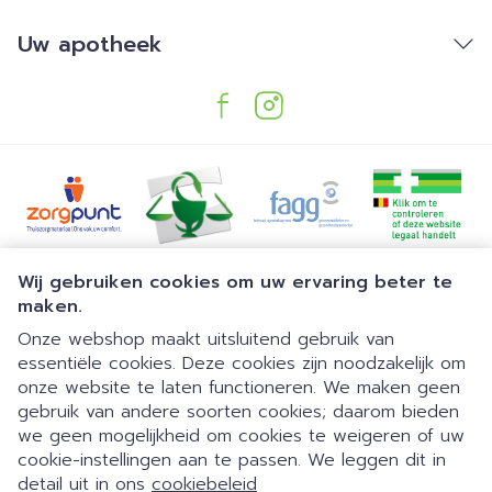
Uw apotheek
Juridische links
Wij gebruiken cookies om uw ervaring beter te
maken.
Onze webshop maakt uitsluitend gebruik van
essentiële cookies. Deze cookies zijn noodzakelijk om
onze website te laten functioneren. We maken geen
gebruik van andere soorten cookies; daarom bieden
we geen mogelijkheid om cookies te weigeren of uw
Dia 1 van 1
Gemakkelijk parkeren | 24/7
cookie-instellingen aan te passen. We leggen dit in
detail uit in ons
cookiebeleid