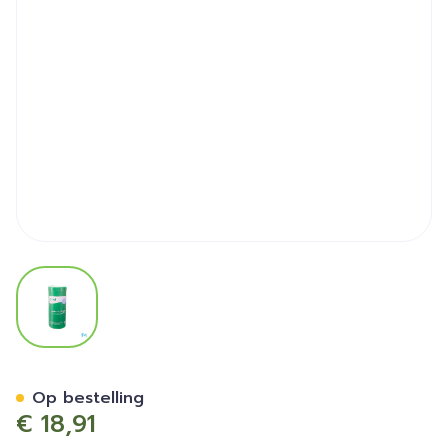
View larger image
Clinell Universal Wipes Tub
Op bestelling
€ 18,91