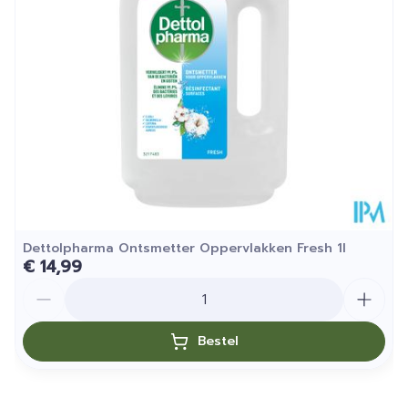
Behoud
25°C)
Dettolpharma Ontsmetter Oppervlakken Fresh 1l
€ 14,99
Aantal
Bestel